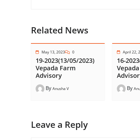
Related News
May 13, 2023
0
April 22, 
19-2023(13/05/2023)
16-2023
Vepada Farm
Vepada
Advisory
Advisor
By
By
Anusha V
Anu
Leave a Reply