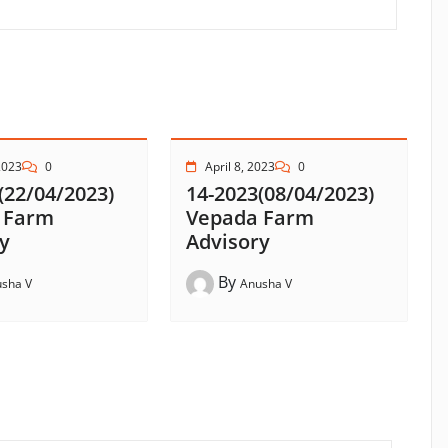
2023
0
April 8, 2023
0
(22/04/2023)
14-2023(08/04/2023)
 Farm
Vepada Farm
y
Advisory
By
sha V
Anusha V