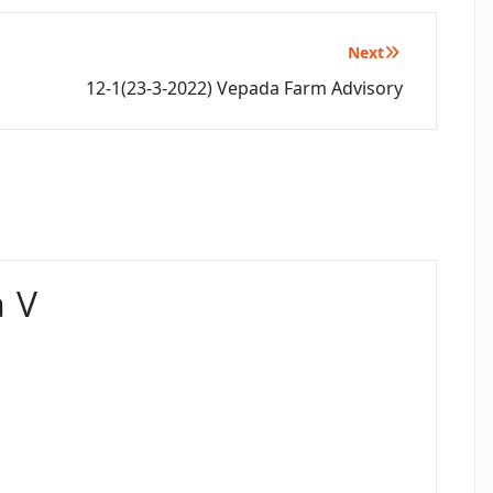
Next
12-1(23-3-2022) Vepada Farm Advisory
 V