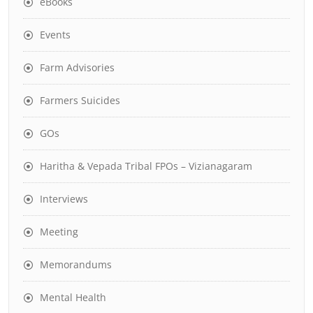
eBooks
Events
Farm Advisories
Farmers Suicides
GOs
Haritha & Vepada Tribal FPOs – Vizianagaram
Interviews
Meeting
Memorandums
Mental Health