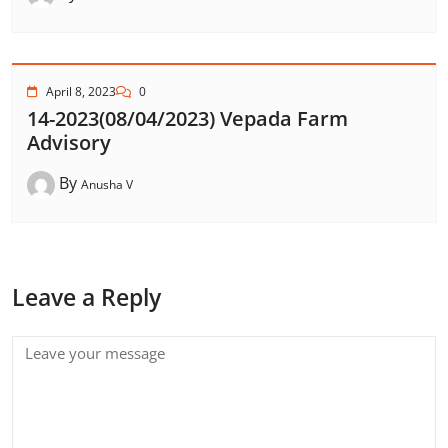
April 8, 2023
0
14-2023(08/04/2023) Vepada Farm
Advisory
By
Anusha V
Leave a Reply