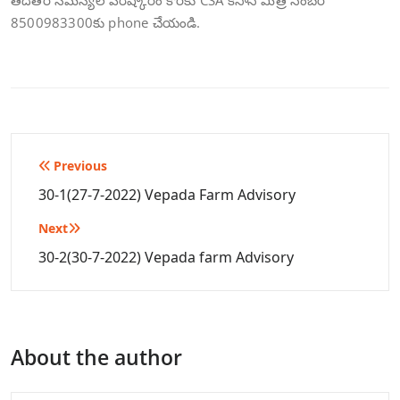
తదితర సమస్యల పరిష్కారం కొరకు CSA కిసాన్ మిత్ర నెంబర్
8500983300కు phone చేయండి.
Post
Previous
navigation
30-1(27-7-2022) Vepada Farm Advisory
Next
30-2(30-7-2022) Vepada farm Advisory
About the author