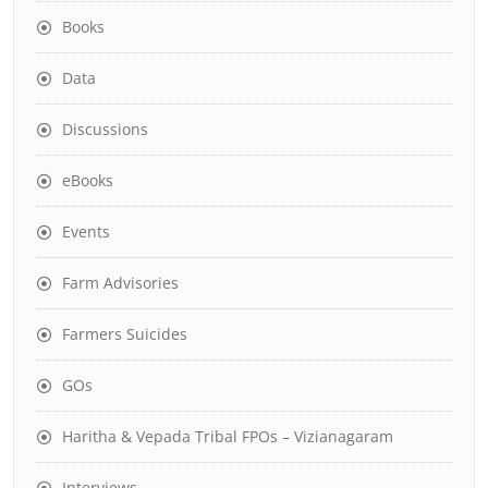
Books
Data
Discussions
eBooks
Events
Farm Advisories
Farmers Suicides
GOs
Haritha & Vepada Tribal FPOs – Vizianagaram
Interviews