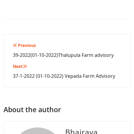
Post
Previous
navigation
39-2022(01-10-2022)Thalupula Farm advisory
Next
37-1-2022 (01-10-2022) Vepada Farm Advisory
About the author
Bhairava