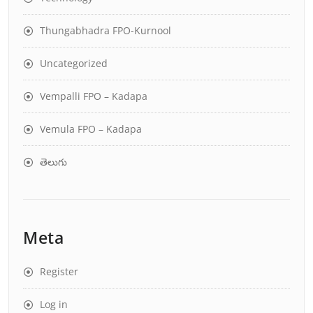
Thungabhadra FPO-Kurnool
Uncategorized
Vempalli FPO – Kadapa
Vemula FPO – Kadapa
తెలుగు
Meta
Register
Log in