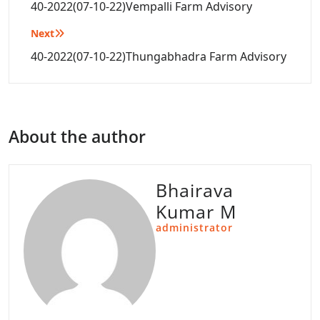
navigation
40-2022(07-10-22)Vempalli Farm Advisory
Next
40-2022(07-10-22)Thungabhadra Farm Advisory
About the author
Bhairava
Kumar M
administrator