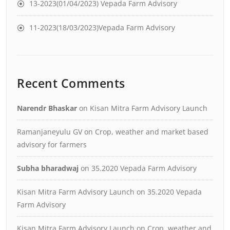
13-2023(01/04/2023) Vepada Farm Advisory
11-2023(18/03/2023)Vepada Farm Advisory
Recent Comments
Narendr Bhaskar
on
Kisan Mitra Farm Advisory Launch
Ramanjaneyulu GV
on
Crop, weather and market based
advisory for farmers
Subha bharadwaj
on
35.2020 Vepada Farm Advisory
Kisan Mitra Farm Advisory Launch
on
35.2020 Vepada
Farm Advisory
Kisan Mitra Farm Advisory Launch
on
Crop, weather and