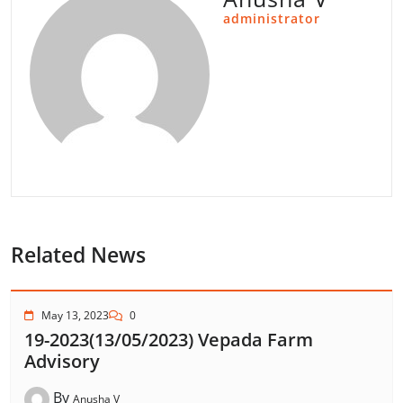
administrator
Related News
May 13, 2023
0
19-2023(13/05/2023) Vepada Farm
Advisory
By
Anusha V