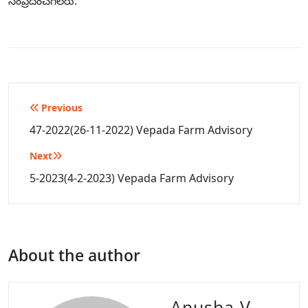
సంప్రదించగలరు.
Post
Previous
navigation
47-2022(26-11-2022) Vepada Farm Advisory
Next
5-2023(4-2-2023) Vepada Farm Advisory
About the author
Anusha V